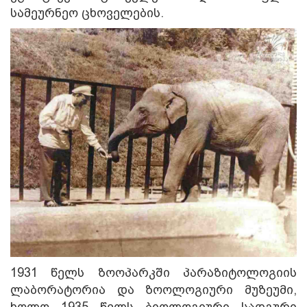
ისტორია
სამეურნეო ცხოველების.
1931 წელს ზოოპარკში პარაზიტოლოგიის
ლაბორატორია და ზოოლოგიური მუზეუმი,
ხოლო 1935 წელს ბიოლოგიური სადგური