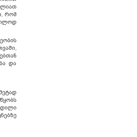
ძლიათ
, რომ
ხოლოდ
ეობის
თვაში,
ებთან
ბა და
მეტად
წყობს
ცდილი
ნებზე