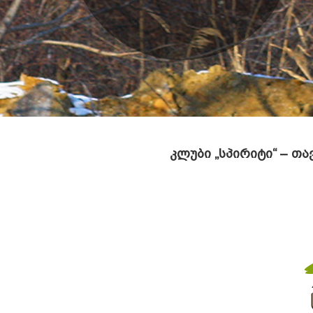
კლუბი „სპირიტი“ – თ