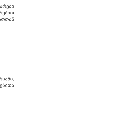
არები
რებით
ათთან
იანი,
ებითა