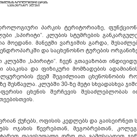
დროლოგიური პარკის ტერიტორიაზე, ფუნქციონ
უბი „სპირიტი“. კლუბის სტუმრების განკარგულე
ა მოედანი. მანეჟში ვარჯიშის გარდა, შესაძლე
დენდროპარკში და საცხენოსნო ტურების ორგანიზე
 კლუბში „სპირიტი“. ჩვენ გთავაზობთ ინდივიდ
ი ასაკისა და ფიზიკური მომზადების ადამიანის
ალყურეობის ქვეშ შეგიძლიათ ცხენოსნობის რ
 შესწავლა. კლუბში 30-ზე მეტი სხვადასხვა ჯიშ
აფერისი ცხენის შერჩევის შესაძლებლობას ი
თეებისთვის.
ვრიან ქუჩებს, ოფისის კედლებს და გაისეირნეთ
უბს ოჯახის წევრებთან, მეგობრებთან, კოლეგ
აატარეთ თავისუფალი დრო და გამოსცადეთ ჯი