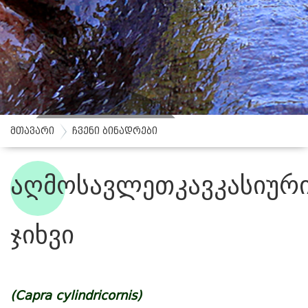
მთავარი
ჩვენი ბინადრები
აღმოსავლეთკავკასიურ
ჩვენი ბინადრები
ჯიხვი
(Capra cylindricornis
)