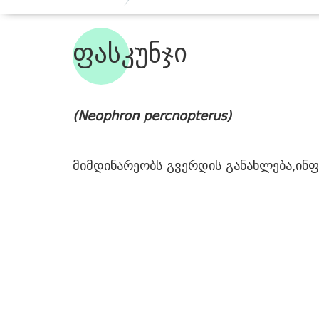
ფასკუნჯი
(Neophron percnopterus)
მიმდინარეობს გვერდის განახლება,ინ