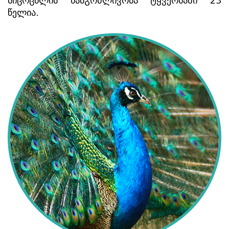
სიცოცხლის ხანგრძლივობა ტყვეობაში 23 
წელია.