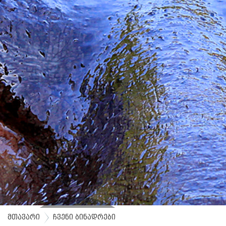
მთავარი
ჩვენი ბინადრები