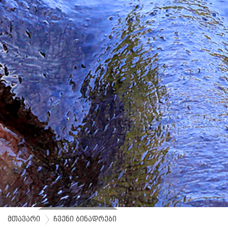
მთავარი
ჩვენი ბინადრები