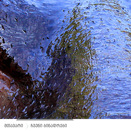
მთავარი
ჩვენი ბინადრები